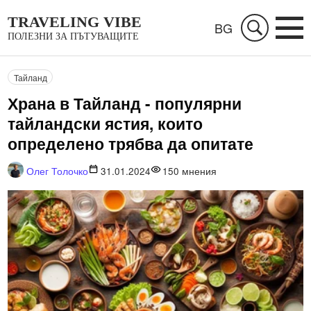
TRAVELING VIBE
BG
ПОЛЕЗНИ ЗА ПЪТУВАЩИТЕ
Тайланд
Храна в Тайланд - популярни
тайландски ястия, които
определено трябва да опитате
Олег Толочко
31.01.2024
150
мнения