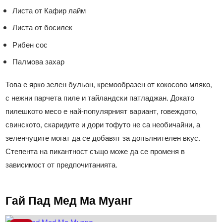
Листа от Кафир лайм
Листа от босилек
Рибен сос
Палмова захар
Това е ярко зелен бульон, кремообразен от кокосово мляко,
с нежни парчета пиле и тайландски патладжан. Докато
пилешкото месо е най-популярният вариант, говеждото,
свинското, скаридите и дори тофуто не са необичайни, а
зеленчуците могат да се добавят за допълнителен вкус.
Степента на пикантност също може да се променя в
зависимост от предпочитанията.
Гай Пад Мед Ма Муанг