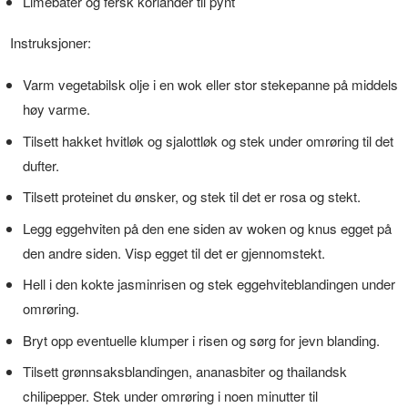
Limebåter og fersk koriander til pynt
Instruksjoner:
Varm vegetabilsk olje i en wok eller stor stekepanne på middels
høy varme.
Tilsett hakket hvitløk og sjalottløk og stek under omrøring til det
dufter.
Tilsett proteinet du ønsker, og stek til det er rosa og stekt.
Legg eggehviten på den ene siden av woken og knus egget på
den andre siden. Visp egget til det er gjennomstekt.
Hell i den kokte jasminrisen og stek eggehviteblandingen under
omrøring.
Bryt opp eventuelle klumper i risen og sørg for jevn blanding.
Tilsett grønnsaksblandingen, ananasbiter og thailandsk
chilipepper. Stek under omrøring i noen minutter til