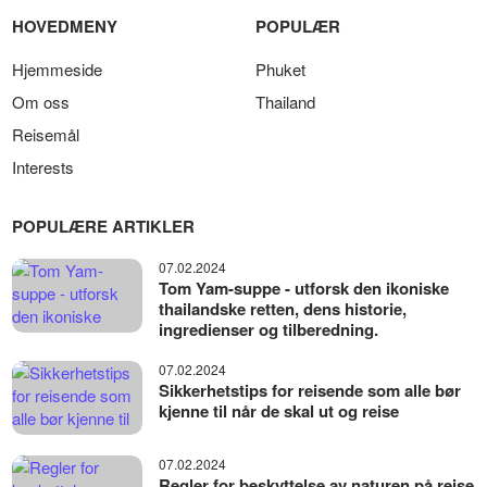
HOVEDMENY
POPULÆR
Hjemmeside
Phuket
Om oss
Thailand
Reisemål
Interests
POPULÆRE ARTIKLER
07.02.2024
Tom Yam-suppe - utforsk den ikoniske
thailandske retten, dens historie,
ingredienser og tilberedning.
07.02.2024
Sikkerhetstips for reisende som alle bør
kjenne til når de skal ut og reise
07.02.2024
Regler for beskyttelse av naturen på reise