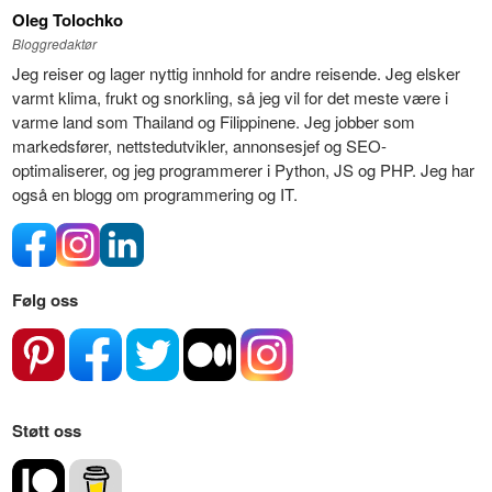
Oleg Tolochko
Bloggredaktør
Jeg reiser og lager nyttig innhold for andre reisende. Jeg elsker
varmt klima, frukt og snorkling, så jeg vil for det meste være i
varme land som Thailand og Filippinene. Jeg jobber som
markedsfører, nettstedutvikler, annonsesjef og SEO-
optimaliserer, og jeg programmerer i Python, JS og PHP. Jeg har
også en blogg om programmering og IT.
Følg oss
Støtt oss