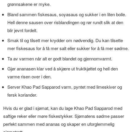
grønnsakene er myke.
Bland sammen fiskesaus, soyasaus og sukker i en liten bolle.
Hell denne sausen over risblandingen og rør rundt slik at den
blir jevnt fordelt.
Smak til og tilsett mer krydder om nødvendig. Du kan tilsette
mer fiskesaus for å få mer salt eller sukker for å få mer sødme.
Ta av varmen når alt er godt blandet og gjennomvarmt.
Gjør ananasen klar ved å skjære ut fruktkjøttet og hell den
varme risen over i den.
Server Khao Pad Sapparod varm, pyntet med limeskiver og
fersk koriander.
Hvis du er glad i sjømat, kan du lage Khao Pad Sapparod med
saftige reker eller møre fiskestykker. Sjømatens sødme passer
perfekt sammen med ananas og skaper en uforglemmelig
sjømatrett.