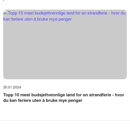
30.01.2024
Topp 10 mest budsjettvennlige land for en strandferie - hvor
du kan feriere uten å bruke mye penger