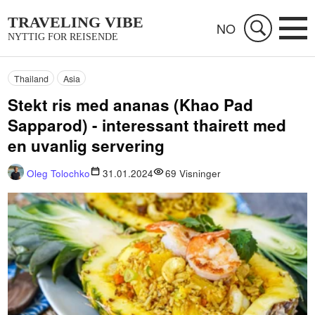
TRAVELING VIBE
NO
NYTTIG FOR REISENDE
Thailand
Asia
Stekt ris med ananas (Khao Pad
Sapparod) - interessant thairett med
en uvanlig servering
Oleg Tolochko
31.01.2024
69
Visninger