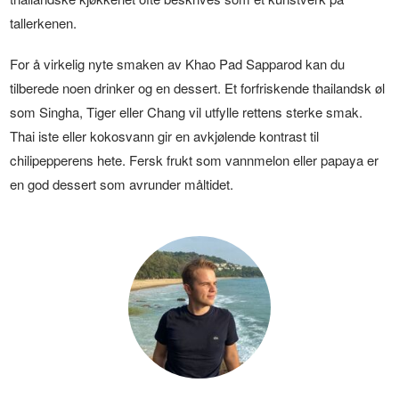
tallerkenen.
For å virkelig nyte smaken av Khao Pad Sapparod kan du
tilberede noen drinker og en dessert. Et forfriskende thailandsk øl
som Singha, Tiger eller Chang vil utfylle rettens sterke smak.
Thai iste eller kokosvann gir en avkjølende kontrast til
chilipepperens hete. Fersk frukt som vannmelon eller papaya er
en god dessert som avrunder måltidet.