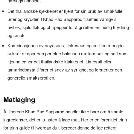
næringsinnholdet.
Det thailandske kjøkkenet er kjent for sin bruk av smakfulle
urter og krydder. I Khao Pad Sapparod tilsettes vanligvis
hvitløk, sjalottløk og chilipepper for å gi retten en herlig krydring
og smak.
Kombinasjonen av soyasaus, fiskesaus og en liten mengde
sukker skaper den perfekte balansen mellom salt og søtt som
kjennetegner det thailandske kjøkkenet. Limesaft eller
tamarindpasta tilfører et snev av syrlighet og forsterker den
generelle smaksprofilen.
Matlaging
Å tilberede Khao Pad Sapparod handler ikke bare om å samle
ingredienser, det er kunsten å lage mat. Her er en forenklet trinn-
for-trinn-guide til hvordan du tilbereder denne deilige retten: