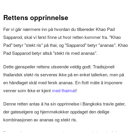
Rettens opprinnelse
Før vi går nærmere inn på hvordan du tilbereder Khao Pad
Sapparod, skal vi først finne ut hvor retten kommer fra. "Khao
Pad" betyr "stekt ris" på thai, og "Sapparod" betyr "ananas". Khao
Pad Sapparod betyr altså "stekt ris med ananas".
Dette gjenspeiler rettens utseende veldig godt. Tradisjonell
thailandsk stekt ris serveres ikke på en enkel tallerken, men på
en håndlaget skål med fersk ananas. En flott måte å imponere
venner som ikke er kjent
med thaimat
!
Denne retten antas å ha sin opprinnelse i Bangkoks travle gater,
der gateselgere og hjemmekokker oppdaget den deilige
kombinasjonen av ananas og stekt ris.