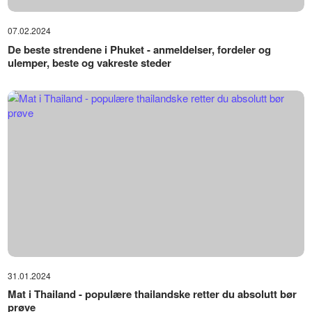
07.02.2024
De beste strendene i Phuket - anmeldelser, fordeler og
ulemper, beste og vakreste steder
31.01.2024
Mat i Thailand - populære thailandske retter du absolutt bør
prøve