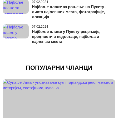
07.02.2024
Најбоље плаже за роњење на Пукету -
листа најлепших места, фотографије,
локација
07.02.2024
Најбоље плаже у Пукету-рецензије,
предности и недостаци, најбоља и
најлепша места
ПОПУЛАРНИ ЧЛАНЦИ