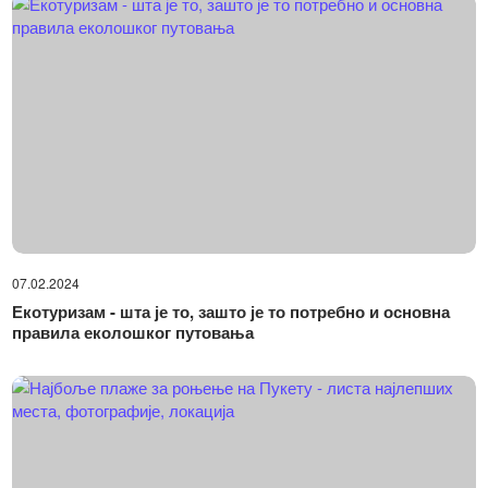
07.02.2024
Екотуризам - шта је то, зашто је то потребно и основна
правила еколошког путовања