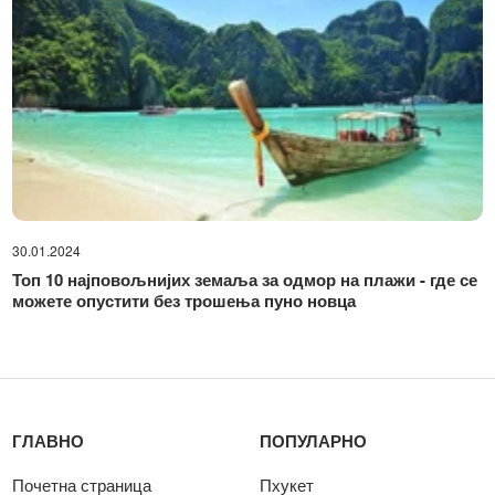
30.01.2024
Топ 10 најповољнијих земаља за одмор на плажи - где се
можете опустити без трошења пуно новца
ГЛАВНО
ПОПУЛАРНО
Почетна страница
Пхукет