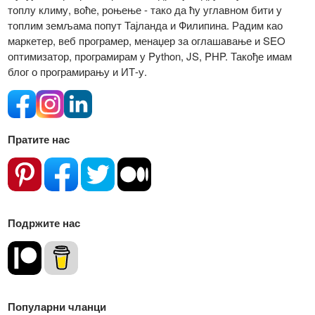
топлу климу, воће, роњење - тако да ћу углавном бити у
топлим земљама попут Тајланда и Филипина. Радим као
маркетер, веб програмер, менаџер за оглашавање и SEO
оптимизатор, програмирам у Python, JS, PHP. Такође имам
блог о програмирању и ИТ-у.
Пратите нас
Подржите нас
Популарни чланци