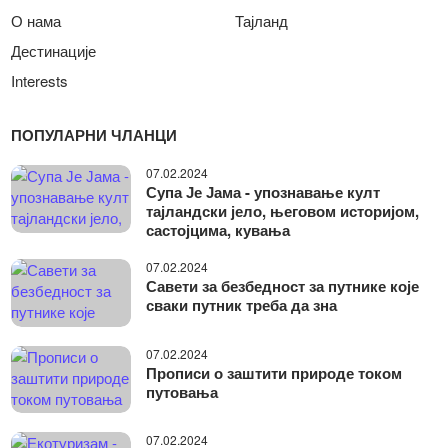
О нама
Тајланд
Дестинације
Interests
ПОПУЛАРНИ ЧЛАНЦИ
07.02.2024
Супа Је Јама - упознавање култ
тајландски јело, његовом историјом,
састојцима, кувања
07.02.2024
Савети за безбедност за путнике које
сваки путник треба да зна
07.02.2024
Прописи о заштити природе током
путовања
07.02.2024