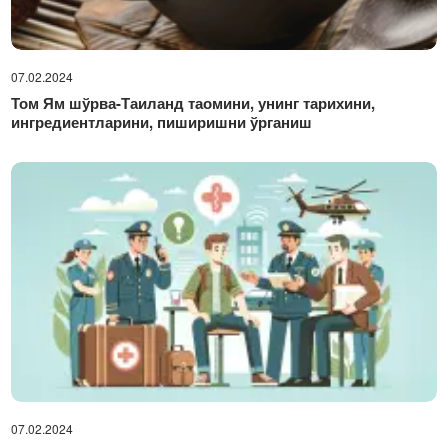
07.02.2024
Том Ям шўрва-Таиланд таомини, унинг тарихини,
ингредиентларини, пиширишни ўрганиш
07.02.2024