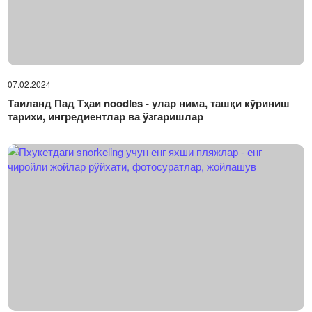
07.02.2024
Таиланд Пад Тҳаи noodles - улар нима, ташқи кўриниш
тарихи, ингредиентлар ва ўзгаришлар