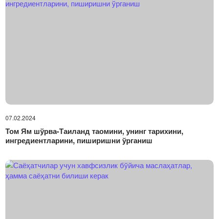
07.02.2024
Том Ям шўрва-Таиланд таомини, унинг тарихини,
ингредиентларини, пиширишни ўрганиш