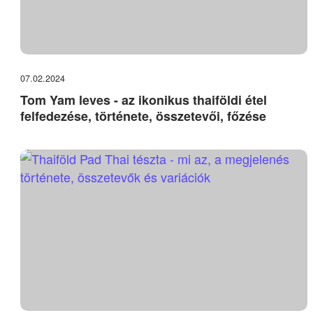
07.02.2024
Tom Yam leves - az ikonikus thaiföldi étel
felfedezése, története, összetevői, főzése