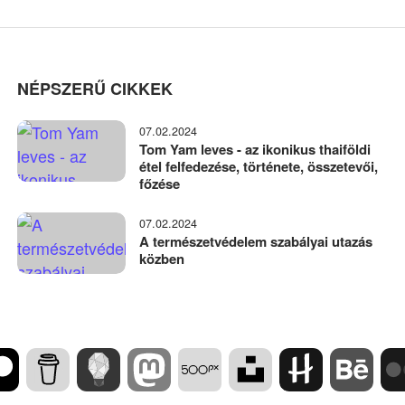
NÉPSZERŰ CIKKEK
07.02.2024
Tom Yam leves - az ikonikus thaiföldi
étel felfedezése, története, összetevői,
főzése
07.02.2024
A természetvédelem szabályai utazás
közben