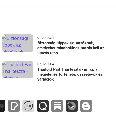
07.02.2024
Biztonsági tippek az utazóknak,
amelyeket mindenkinek tudnia kell az
utazás után
07.02.2024
Thaiföld Pad Thai tészta - mi az, a
megjelenés története, összetevők és
variációk