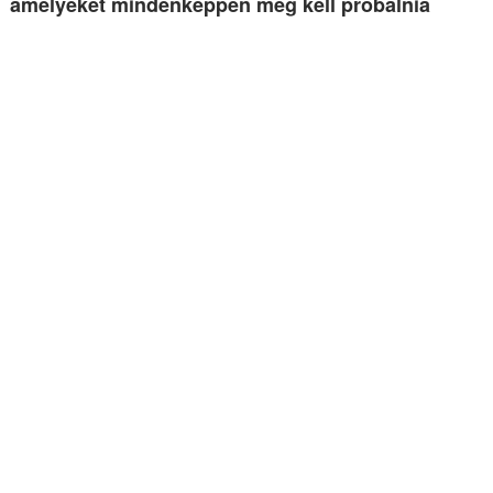
amelyeket mindenképpen meg kell próbálnia