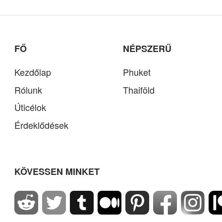
FŐ
NÉPSZERŰ
Kezdőlap
Phuket
Rólunk
Thaiföld
Úticélok
Érdeklődések
KÖVESSEN MINKET