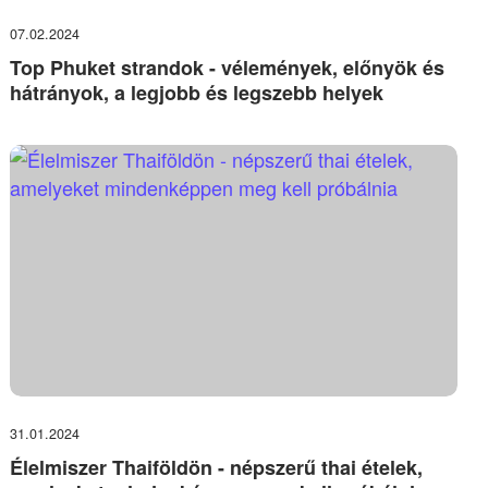
07.02.2024
Top Phuket strandok - vélemények, előnyök és
hátrányok, a legjobb és legszebb helyek
31.01.2024
Élelmiszer Thaiföldön - népszerű thai ételek,