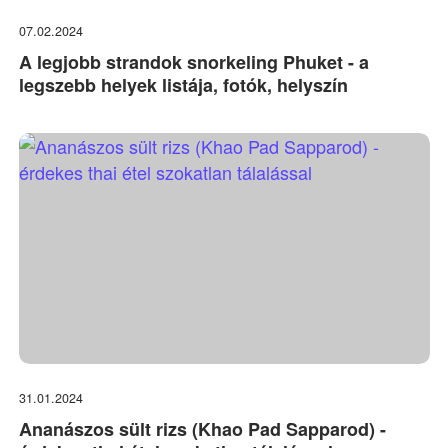
07.02.2024
A legjobb strandok snorkeling Phuket - a
legszebb helyek listája, fotók, helyszín
31.01.2024
Ananászos sült rizs (Khao Pad Sapparod) -