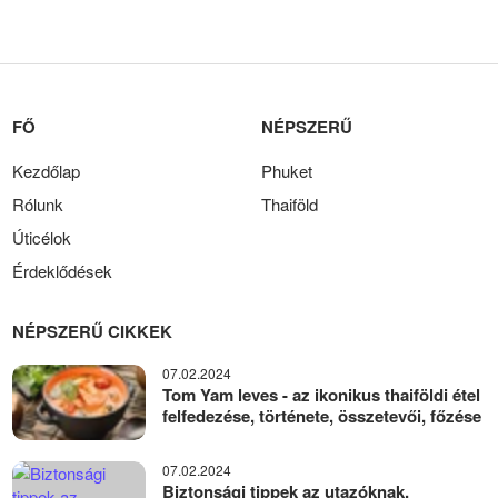
FŐ
NÉPSZERŰ
Kezdőlap
Phuket
Rólunk
Thaiföld
Úticélok
Érdeklődések
NÉPSZERŰ CIKKEK
07.02.2024
Tom Yam leves - az ikonikus thaiföldi étel
felfedezése, története, összetevői, főzése
07.02.2024
Biztonsági tippek az utazóknak,