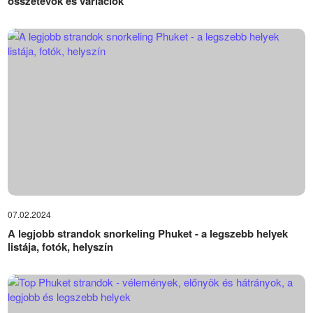
összetevők és variációk
07.02.2024
A legjobb strandok snorkeling Phuket - a legszebb helyek
listája, fotók, helyszín