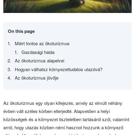
On this page
Miért fontos az ökoturizmus
Gazdasági hatás
Az ökoturizmus alapelvei
Hogyan válhatsz környezettudatos utazóvá?
Az ökoturizmus jövője
Az ökoturizmus egy olyan kifejezés, amely az elmúlt néhány
évben vált széles körben elterjedté. Alapvetően a helyi
közösségek és a környezet tiszteletben tartásáról szól, valamint
arról, hogy utazás közben némi hasznot hozzunk a környező