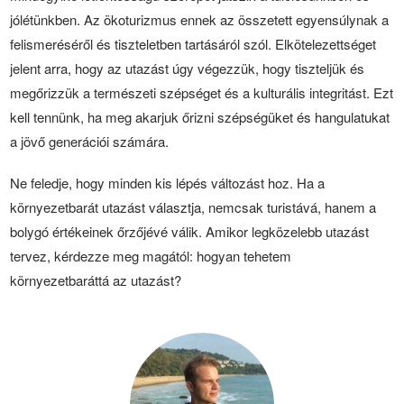
jólétünkben. Az ökoturizmus ennek az összetett egyensúlynak a
felismeréséről és tiszteletben tartásáról szól. Elkötelezettséget
jelent arra, hogy az utazást úgy végezzük, hogy tiszteljük és
megőrizzük a természeti szépséget és a kulturális integritást. Ezt
kell tennünk, ha meg akarjuk őrizni szépségüket és hangulatukat
a jövő generációi számára.
Ne feledje, hogy minden kis lépés változást hoz. Ha a
környezetbarát utazást választja, nemcsak turistává, hanem a
bolygó értékeinek őrzőjévé válik. Amikor legközelebb utazást
tervez, kérdezze meg magától: hogyan tehetem
környezetbaráttá az utazást?