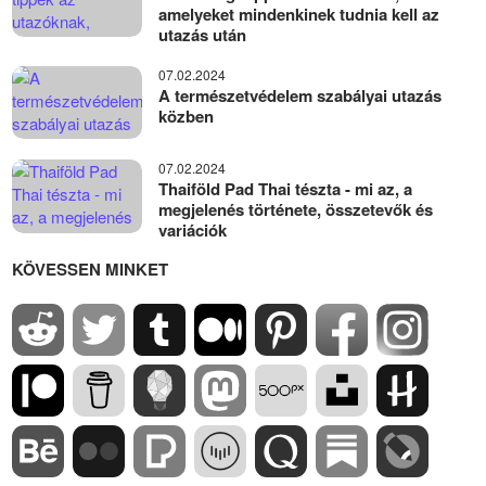
amelyeket mindenkinek tudnia kell az
utazás után
07.02.2024
A természetvédelem szabályai utazás
közben
07.02.2024
Thaiföld Pad Thai tészta - mi az, a
megjelenés története, összetevők és
variációk
KÖVESSEN MINKET