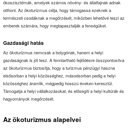
ökoszisztémák, amelyek számos növény- és állatfajnak adnak
otthont. Az ökoturizmus célja, hogy támogassa ezeknek a
természeti csodáknak a megőrzését, miközben lehetővé teszi az
emberek számára, hogy megtapasztalják a fenségüket.
Gazdasági hatás
Az ökoturizmus nemcsak a bolygónak, hanem a helyi
gazdaságnak is jót tesz. A fenntartható fejlődésre összpontosítva
az ökoturizmus biztosítja, hogy a turizmus pénzügyi haszna
elsősorban a helyi közösséghez, másodsorban pedig a helyi
közösséghez áramlik, mégpedig hosszú éveken keresztül.
Támogatja a helyi vállalkozásokat, és elősegíti a helyi kultúrák és
hagyományok megőrzését.
Az ökoturizmus alapelvei