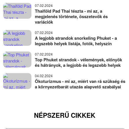
07.02.2024
Thaiföld Pad Thai tészta - mi az, a
megjelenés története, összetevők és
variációk
07.02.2024
A legjobb strandok snorkeling Phuket - a
legszebb helyek listája, fotók, helyszín
07.02.2024
Top Phuket strandok - vélemények, előnyök
és hátrányok, a legjobb és legszebb helyek
04.02.2024
Ökoturizmus - mi az, miért van rá szükség és
a környezetbarát utazás alapvető szabályai
NÉPSZERŰ CIKKEK