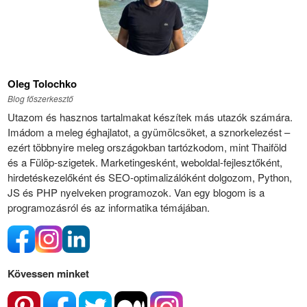
Oleg Tolochko
Blog főszerkesztő
Utazom és hasznos tartalmakat készítek más utazók számára.
Imádom a meleg éghajlatot, a gyümölcsöket, a sznorkelezést –
ezért többnyire meleg országokban tartózkodom, mint Thaiföld
és a Fülöp-szigetek. Marketingesként, weboldal-fejlesztőként,
hirdetéskezelőként és SEO-optimalizálóként dolgozom, Python,
JS és PHP nyelveken programozok. Van egy blogom is a
programozásról és az informatika témájában.
Kövessen minket