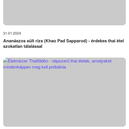
31.01.2024
Ananászos sült rizs (Khao Pad Sapparod) - érdekes thai étel
szokatlan tálalással