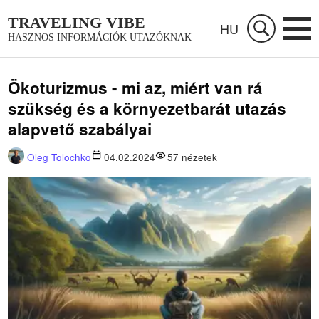
TRAVELING VIBE
HU
HASZNOS INFORMÁCIÓK UTAZÓKNAK
Ökoturizmus - mi az, miért van rá
szükség és a környezetbarát utazás
alapvető szabályai
Oleg Tolochko
04.02.2024
57
nézetek