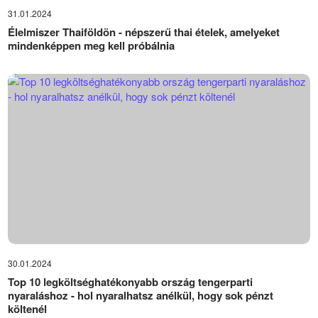
31.01.2024
Élelmiszer Thaiföldön - népszerű thai ételek, amelyeket
mindenképpen meg kell próbálnia
30.01.2024
Top 10 legköltséghatékonyabb ország tengerparti
nyaraláshoz - hol nyaralhatsz anélkül, hogy sok pénzt
költenél