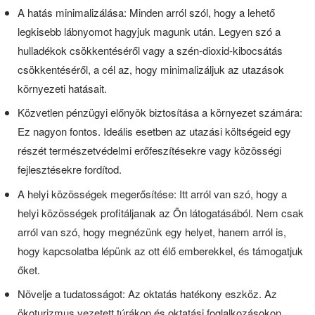
A hatás minimalizálása: Minden arról szól, hogy a lehető
legkisebb lábnyomot hagyjuk magunk után. Legyen szó a
hulladékok csökkentéséről vagy a szén-dioxid-kibocsátás
csökkentéséről, a cél az, hogy minimalizáljuk az utazások
környezeti hatásait.
Közvetlen pénzügyi előnyök biztosítása a környezet számára:
Ez nagyon fontos. Ideális esetben az utazási költségeid egy
részét természetvédelmi erőfeszítésekre vagy közösségi
fejlesztésekre fordítod.
A helyi közösségek megerősítése: Itt arról van szó, hogy a
helyi közösségek profitáljanak az Ön látogatásából. Nem csak
arról van szó, hogy megnézünk egy helyet, hanem arról is,
hogy kapcsolatba lépünk az ott élő emberekkel, és támogatjuk
őket.
Növelje a tudatosságot: Az oktatás hatékony eszköz. Az
ökoturizmus vezetett túrákon és oktatási foglalkozásokon