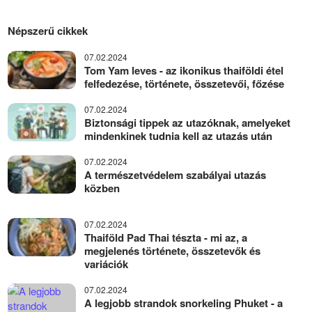
Népszerű cikkek
07.02.2024
Tom Yam leves - az ikonikus thaiföldi étel
felfedezése, története, összetevői, főzése
07.02.2024
Biztonsági tippek az utazóknak, amelyeket
mindenkinek tudnia kell az utazás után
07.02.2024
A természetvédelem szabályai utazás
közben
07.02.2024
Thaiföld Pad Thai tészta - mi az, a
megjelenés története, összetevők és
variációk
07.02.2024
A legjobb strandok snorkeling Phuket - a