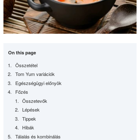
On this page
Összetétel
Tom Yum variációk
Egészségügyi előnyök
Főzés
Összetevők
Lépések
Tippek
Hibák
Tálalás és kombinálás