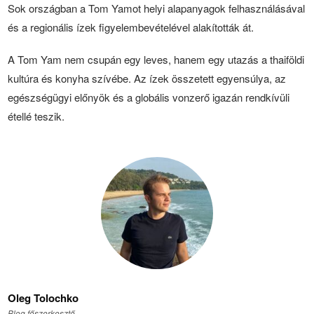
Sok országban a Tom Yamot helyi alapanyagok felhasználásával
és a regionális ízek figyelembevételével alakították át.
A Tom Yam nem csupán egy leves, hanem egy utazás a thaiföldi
kultúra és konyha szívébe. Az ízek összetett egyensúlya, az
egészségügyi előnyök és a globális vonzerő igazán rendkívüli
étellé teszik.
Oleg Tolochko
Blog főszerkesztő