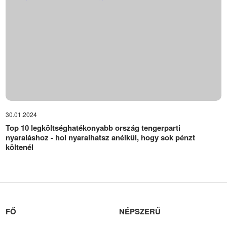
30.01.2024
Top 10 legköltséghatékonyabb ország tengerparti
nyaraláshoz - hol nyaralhatsz anélkül, hogy sok pénzt
költenél
FŐ
NÉPSZERŰ