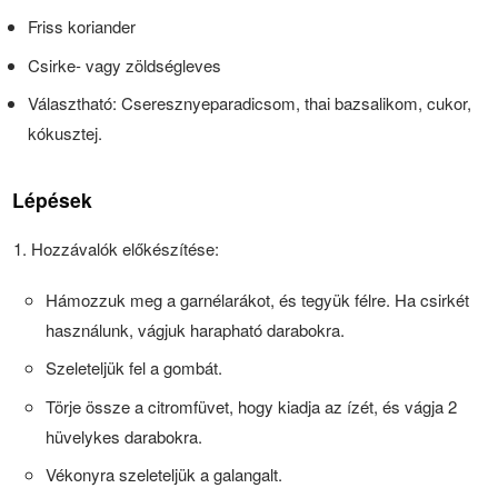
Friss koriander
Csirke- vagy zöldségleves
Választható: Cseresznyeparadicsom, thai bazsalikom, cukor,
kókusztej.
Lépések
Hozzávalók előkészítése:
Hámozzuk meg a garnélarákot, és tegyük félre. Ha csirkét
használunk, vágjuk harapható darabokra.
Szeleteljük fel a gombát.
Törje össze a citromfüvet, hogy kiadja az ízét, és vágja 2
hüvelykes darabokra.
Vékonyra szeleteljük a galangalt.