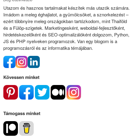
Utazom és hasznos tartalmakat készítek más utazók számára.
Imádom a meleg éghajlatot, a gyümölcsöket, a sznorkelezést –
ezért többnyire meleg országokban tartózkodom, mint Thaiföld
és a Fülöp-szigetek. Marketingesként, weboldal-fejlesztőként,
hirdetéskezelőként és SEO-optimalizálóként dolgozom, Python,
JS és PHP nyelveken programozok. Van egy blogom is a
programozásról és az informatika témájában.
Kövessen minket
Támogass minket