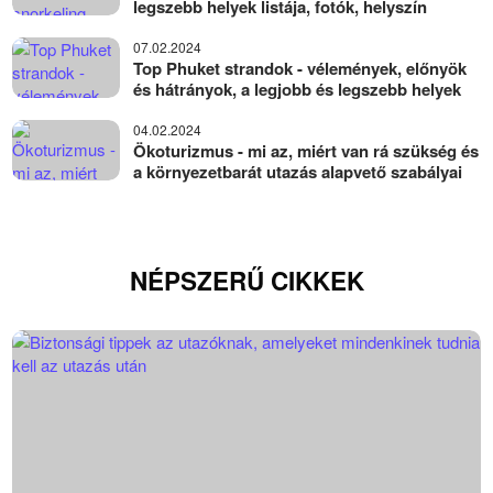
legszebb helyek listája, fotók, helyszín
07.02.2024
Top Phuket strandok - vélemények, előnyök
és hátrányok, a legjobb és legszebb helyek
04.02.2024
Ökoturizmus - mi az, miért van rá szükség és
a környezetbarát utazás alapvető szabályai
NÉPSZERŰ CIKKEK