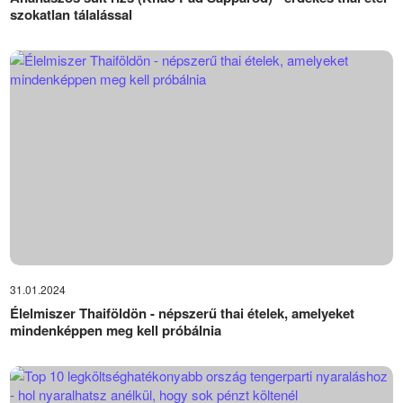
szokatlan tálalással
31.01.2024
Élelmiszer Thaiföldön - népszerű thai ételek, amelyeket
mindenképpen meg kell próbálnia