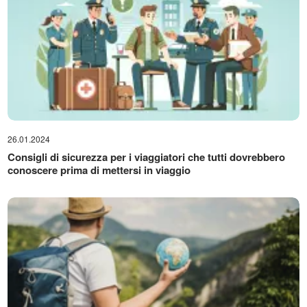
26.01.2024
Consigli di sicurezza per i viaggiatori che tutti dovrebbero
conoscere prima di mettersi in viaggio