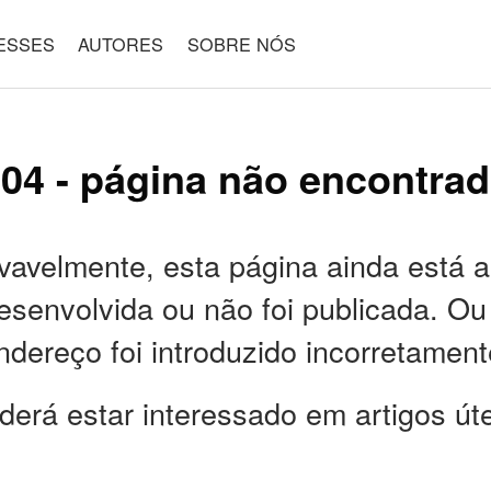
ESSES
AUTORES
SOBRE NÓS
04 - página não encontra
vavelmente, esta página ainda está a
esenvolvida ou não foi publicada. Ou
ndereço foi introduzido incorretament
derá estar interessado em artigos úte