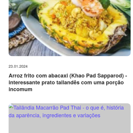
23.01.2024
Arroz frito com abacaxi (Khao Pad Sapparod) -
interessante prato tailandês com uma porção
incomum