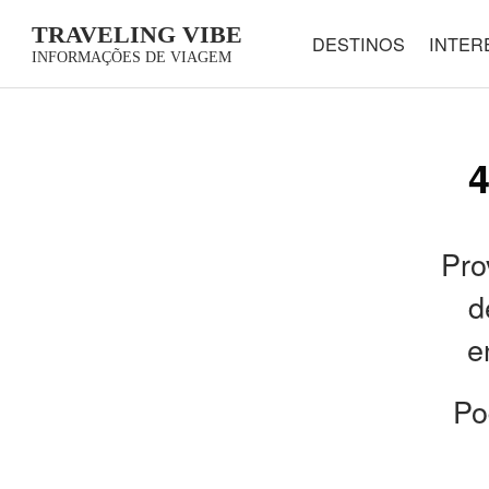
TRAVELING VIBE
DESTINOS
INTER
INFORMAÇÕES DE VIAGEM
4
Pro
d
e
Po