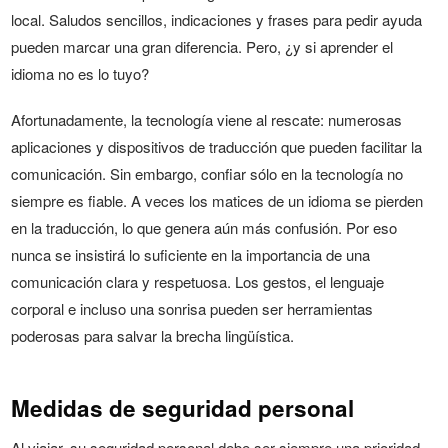
local. Saludos sencillos, indicaciones y frases para pedir ayuda
pueden marcar una gran diferencia. Pero, ¿y si aprender el
idioma no es lo tuyo?
Afortunadamente, la tecnología viene al rescate: numerosas
aplicaciones y dispositivos de traducción que pueden facilitar la
comunicación. Sin embargo, confiar sólo en la tecnología no
siempre es fiable. A veces los matices de un idioma se pierden
en la traducción, lo que genera aún más confusión. Por eso
nunca se insistirá lo suficiente en la importancia de una
comunicación clara y respetuosa. Los gestos, el lenguaje
corporal e incluso una sonrisa pueden ser herramientas
poderosas para salvar la brecha lingüística.
Medidas de seguridad personal
Al viajar, su seguridad personal debe ser siempre una prioridad.