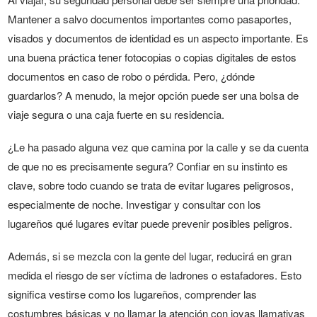
Mantener a salvo documentos importantes como pasaportes,
visados y documentos de identidad es un aspecto importante. Es
una buena práctica tener fotocopias o copias digitales de estos
documentos en caso de robo o pérdida. Pero, ¿dónde
guardarlos? A menudo, la mejor opción puede ser una bolsa de
viaje segura o una caja fuerte en su residencia.
¿Le ha pasado alguna vez que camina por la calle y se da cuenta
de que no es precisamente segura? Confiar en su instinto es
clave, sobre todo cuando se trata de evitar lugares peligrosos,
especialmente de noche. Investigar y consultar con los
lugareños qué lugares evitar puede prevenir posibles peligros.
Además, si se mezcla con la gente del lugar, reducirá en gran
medida el riesgo de ser víctima de ladrones o estafadores. Esto
significa vestirse como los lugareños, comprender las
costumbres básicas y no llamar la atención con joyas llamativas