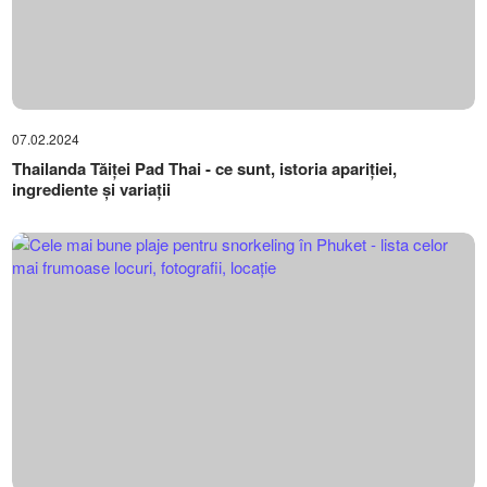
07.02.2024
Thailanda Tăiței Pad Thai - ce sunt, istoria apariției,
ingrediente și variații