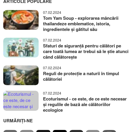
ARTICOLE POPULARE
07.02.2024
Tom Yam Soup - explorarea mâncării
thailandeze emblematice, istoria,
ingredientele și gătitul său
07.02.2024
Sfaturi de siguranță pentru călători pe
care toată lumea ar trebui să le știe atunci
când călătorește
07.02.2024
Reguli de protecție a naturii în timpul
călătoriei
07.02.2024
Ecoturismul - ce este, de ce este necesar
și regulile de bază ale călătoriilor
ecologice
URMĂRIȚI-NE