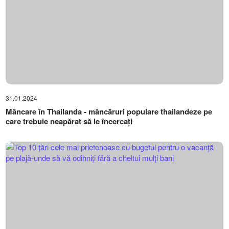
31.01.2024
Mâncare în Thailanda - mâncăruri populare thailandeze pe
care trebuie neapărat să le încercați