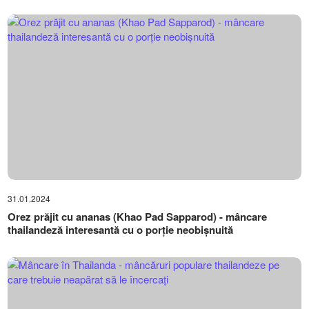
31.01.2024
Orez prăjit cu ananas (Khao Pad Sapparod) - mâncare
thailandeză interesantă cu o porție neobișnuită