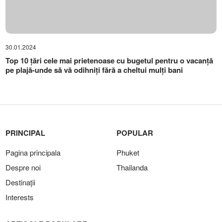
30.01.2024
Top 10 țări cele mai prietenoase cu bugetul pentru o vacanță
pe plajă-unde să vă odihniți fără a cheltui mulți bani
PRINCIPAL
POPULAR
Pagina principala
Phuket
Despre noi
Thailanda
Destinații
Interests