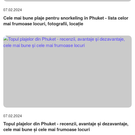
07.02.2024
Cele mai bune plaje pentru snorkeling în Phuket - lista celor
mai frumoase locuri, fotografii, locație
07.02.2024
Topul plajelor din Phuket - recenzii, avantaje și dezavantaje,
cele mai bune și cele mai frumoase locuri