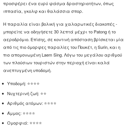
προσφέρει ένα ευρύ φάσμα δραστηριοτήτων, όπως
ιππασία, γκολφ και θαλάσσια σπορ.
Η παραλία είναι βολική για χαλαρωτικές διακοπές -
μπορείτε να οδηγήσετε 30 λεπτά μέχρι το Patong ή το
αεροδρόμιο. Επίσης, σε κοντινή απόσταση βρίσκεται μία
από τις πιο όμορφες παραλίες του Πουκέτ, η Surin, και η
πιο απομονωμένη Laem Sing. Λόγω του μεγάλου αριθμού
των πλούσιων τουριστών στην περιοχή είναι καλά
ανεπτυγμένη υποδομή.
Υποδομή: ⭐⭐⭐⭐
Νυχτερινή ζωή: ⭐⭐
Αριθμός ατόμων: ⭐⭐⭐⭐
Άμμος: ⭐⭐⭐⭐
Ομορφιά: ⭐⭐⭐⭐