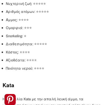
Νυχτερινή ζωή: ⭐⭐⭐⭐⭐
Αριθμός ατόμων: ⭐⭐⭐⭐⭐
Άμμος: ⭐⭐⭐⭐
Ομορφιά: ⭐⭐⭐
Snorkeling: ⭐
Διαθεσιμότητα: ⭐⭐⭐⭐⭐
Κόστος: ⭐⭐⭐⭐
Αξιοθέατα: ⭐⭐⭐⭐
Ποιότητα νερού: ⭐⭐⭐⭐
Kata
Η παραλία Kata με την απαλή λευκή άμμο, τα