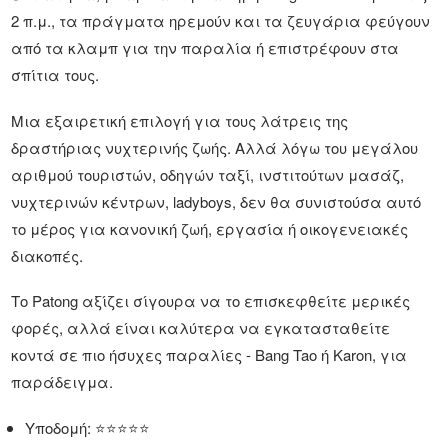
2 π.μ., τα πράγματα ηρεμούν και τα ζευγάρια φεύγουν
από τα κλαμπ για την παραλία ή επιστρέφουν στα
σπίτια τους.
Μια εξαιρετική επιλογή για τους λάτρεις της
δραστήριας νυχτερινής ζωής. Αλλά λόγω του μεγάλου
αριθμού τουριστών, οδηγών ταξί, ινστιτούτων μασάζ,
νυχτερινών κέντρων, ladyboys, δεν θα συνιστούσα αυτό
το μέρος για κανονική ζωή, εργασία ή οικογενειακές
διακοπές.
Το Patong αξίζει σίγουρα να το επισκεφθείτε μερικές
φορές, αλλά είναι καλύτερα να εγκατασταθείτε
κοντά σε πιο ήσυχες παραλίες - Bang Tao ή Karon, για
παράδειγμα.
Υποδομή: ⭐⭐⭐⭐⭐