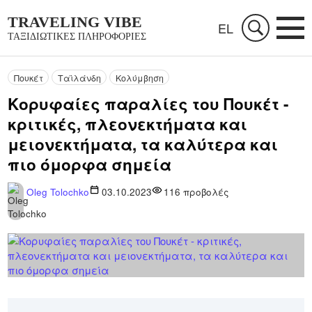
TRAVELING VIBE
EL
ΤΑΞΙΔΙΩΤΙΚΈΣ ΠΛΗΡΟΦΟΡΊΕΣ
Πουκέτ
Ταϊλάνδη
Κολύμβηση
Κορυφαίες παραλίες του Πουκέτ -
κριτικές, πλεονεκτήματα και
μειονεκτήματα, τα καλύτερα και
πιο όμορφα σημεία
Oleg Tolochko
03.10.2023
116
προβολές