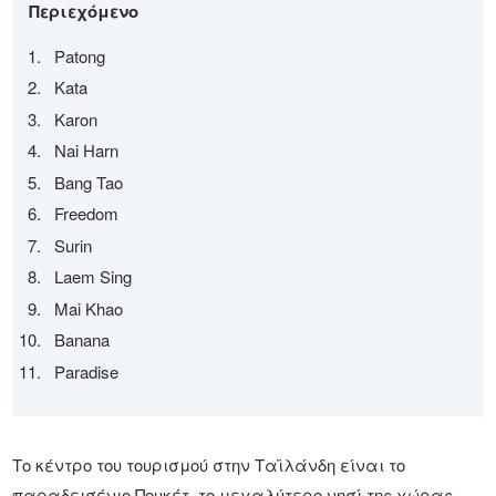
Περιεχόμενο
Patong
Kata
Karon
Nai Harn
Bang Tao
Freedom
Surin
Laem Sing
Mai Khao
Banana
Paradise
Το κέντρο του τουρισμού στην Ταϊλάνδη είναι το
παραδεισένιο Πουκέτ, το μεγαλύτερο νησί της χώρας