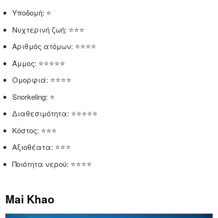
Υποδομή: ⭐
Νυχτερινή ζωή: ⭐⭐⭐
Αριθμός ατόμων: ⭐⭐⭐⭐
Άμμος: ⭐⭐⭐⭐⭐
Ομορφιά: ⭐⭐⭐⭐
Snorkeling: ⭐
Διαθεσιμότητα: ⭐⭐⭐⭐⭐
Κόστος: ⭐⭐⭐
Αξιοθέατα: ⭐⭐⭐
Ποιότητα νερού: ⭐⭐⭐⭐
Mai Khao