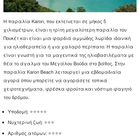
Η παραλία Karon, που εκτείνεται σε μήκος 5
χιλιομέτρων, είναι η τρίτη μεγαλύτερη παραλία του
Πουκέτ και είναι μια φαρδιά αμμώδης λωρίδα ιδανική
για ηλιοθεραπεία ή για χαλαρό περίπατο. Η παραλία
είναι γνωστή για τα μαγευτικά της ηλιοβασιλέματα με
θέα το άγαλμα του Μεγάλου Βούδα στο βάθος. Στην
παραλία Karon Beach λειτουργεί μια εβδομαδιαία
αγορά όπου μπορείτε να αγοράσετε τοπικά
χειροτεχνήματα, φρέσκα φρούτα και νόστιμο φαγητό
του δρόμου.
Υποδομή: ⭐⭐⭐⭐⭐
Νυχτερινή ζωή: ⭐⭐⭐
Αριθμός ατόμων: ⭐⭐⭐⭐