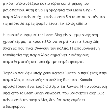
μικρό ταϊλανδέζικο εστιατόριο κατά μήκος του
μονοπατιού. Αυτή είναι η ομορφιά του Laem Sing - η
παραλία σπάνια έχει πάνω από 5 άτομα σε αυτήν, και
τις περισσότερες φορές είναι εντελώς άδεια.
Η φυσική ομορφιά της Laem Sing είναι εμφανής στη
χρυσή άμμο, τα κρυστάλλινα νερά και τα βραχώδη
βράχια που πλαισιώνουν τον κόλπο. Η απομονωμένη
τοποθεσία της παραλίας σημαίνει λιγότερους
παραθεριστές και μια ήρεμη ατμόσφαιρα.
Παρόλο που δεν υπάρχουν καταλύματα απευθείας στην
παραλία, οι κοντινές παραλίες Surin και Kamala
προσφέρουν ένα ευρύ φάσμα επιλογών. Η πανοραμική
θέα από το Laem Singh Viewpoint, που βρίσκεται ακριβώς
πάνω από την παραλία, δεν θα σας αφήσει
αδιάφορους.