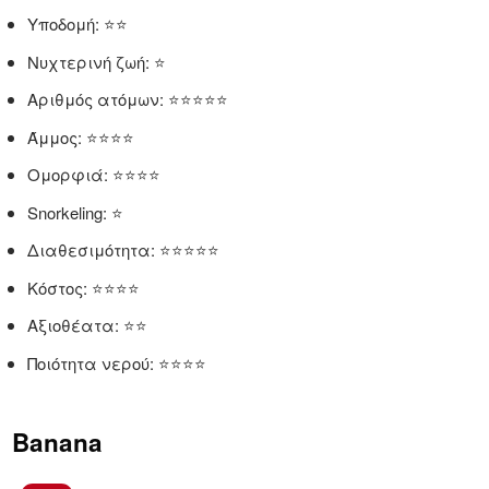
Υποδομή: ⭐⭐
Νυχτερινή ζωή: ⭐
Αριθμός ατόμων: ⭐⭐⭐⭐⭐
Άμμος: ⭐⭐⭐⭐
Ομορφιά: ⭐⭐⭐⭐
Snorkeling: ⭐
Διαθεσιμότητα: ⭐⭐⭐⭐⭐
Κόστος: ⭐⭐⭐⭐
Αξιοθέατα: ⭐⭐
Ποιότητα νερού: ⭐⭐⭐⭐
Banana