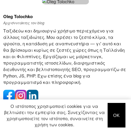
Oleg Tolochko
Αρχισυντάκτης του blog
Ταξιδεύω και δημιουργώ χρήσιμο περιεχόμενο για
άλλους ταξιδιώτες. Μου αρέσει το ζεστό κλίμα, τα
φρούτα, η κατάδυση με αναπνευστήρα — γι' αυτό και
θα βρίσκομαι κυρίως σε ζεστές χώρες όπως η Ταϊλάνδη
και οι Φιλιππίνες. Εργάζομαι ως μάρκετινγκ,
προγραμματιστής ιστοσελίδων, διαφημιστικός
διευθυντής και βελτιστοποιητής SEO, προγραμματίζω σε
Python, JS, PHP. Έχω επίσης ένα blog για
προγραμματισμό και πληροφορική.
Ο ιστότοπος χρησιμοποιεί cookies για να
Εγγραφείτε
βελτιώσει την εμπειρία σας. Συνεχίζοντας να
OK
χρησιμοποιείτε τον ιστότοπο, συναινείτε στη
χρήση των cookies.