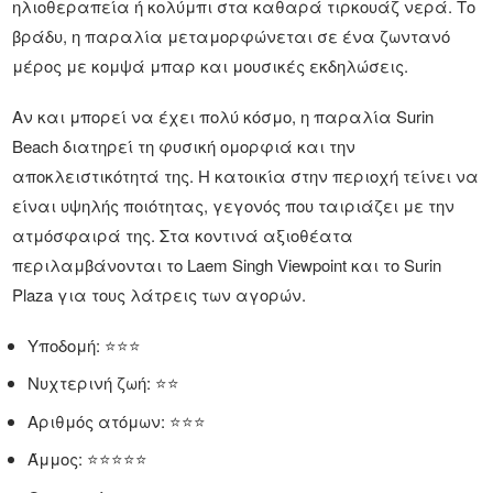
ηλιοθεραπεία ή κολύμπι στα καθαρά τιρκουάζ νερά. Το
βράδυ, η παραλία μεταμορφώνεται σε ένα ζωντανό
μέρος με κομψά μπαρ και μουσικές εκδηλώσεις.
Αν και μπορεί να έχει πολύ κόσμο, η παραλία Surin
Beach διατηρεί τη φυσική ομορφιά και την
αποκλειστικότητά της. Η κατοικία στην περιοχή τείνει να
είναι υψηλής ποιότητας, γεγονός που ταιριάζει με την
ατμόσφαιρά της. Στα κοντινά αξιοθέατα
περιλαμβάνονται το Laem Singh Viewpoint και το Surin
Plaza για τους λάτρεις των αγορών.
Υποδομή: ⭐⭐⭐
Νυχτερινή ζωή: ⭐⭐
Αριθμός ατόμων: ⭐⭐⭐
Άμμος: ⭐⭐⭐⭐⭐