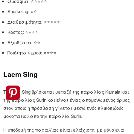
Ομορφιά: ⭐⭐⭐⭐⭐
Snorkeling: ⭐⭐
Διαθεσιμότητα: ⭐⭐⭐⭐⭐
Κόστος: ⭐⭐⭐⭐
Αξιοθέατα: ⭐⭐
Ποιότητα νερού: ⭐⭐⭐⭐
Laem Sing
Το Laem Sing βρίσκεται μεταξύ της παραλίας Kamala και
της παραλίας Surin και είναι ένας απομονωμένος όρμος
στον οποίο η πρόσβαση γίνεται μέσω ενός ελικοειδούς
μονοπατιού από την παραλία Surin.
Η υποδομή της παραλίας είναι ελάχιστη, με μόνο ένα