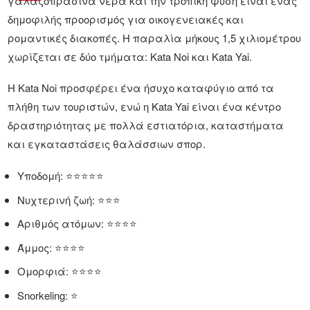
γαλαζοπράσινα νερά και την τροπική φύση είναι ένας
δημοφιλής προορισμός για οικογενειακές και
ρομαντικές διακοπές. Η παραλία μήκους 1,5 χιλιομέτρου
χωρίζεται σε δύο τμήματα: Kata Noi και Kata Yai.
Η Kata Noi προσφέρει ένα ήσυχο καταφύγιο από τα
πλήθη των τουριστών, ενώ η Kata Yai είναι ένα κέντρο
δραστηριότητας με πολλά εστιατόρια, καταστήματα
και εγκαταστάσεις θαλάσσιων σπορ.
Υποδομή: ⭐⭐⭐⭐⭐
Νυχτερινή ζωή: ⭐⭐⭐
Αριθμός ατόμων: ⭐⭐⭐⭐
Άμμος: ⭐⭐⭐⭐
Ομορφιά: ⭐⭐⭐⭐
Snorkeling: ⭐