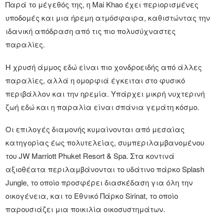
Παρά το μέγεθός της, η Mai Khao έχει περιορισμένες
υποδομές και μια ήρεμη ατμόσφαιρα, καθιστώντας την
ιδανική απόδραση από τις πιο πολυσύχναστες
παραλίες.
Η χρυσή άμμος εδώ είναι πιο χονδροειδής από άλλες
παραλίες, αλλά η ομορφιά έγκειται στο φυσικό
περιβάλλον και την ηρεμία. Υπάρχει μικρή νυχτερινή
ζωή εδώ και η παραλία είναι σπάνια γεμάτη κόσμο.
Οι επιλογές διαμονής κυμαίνονται από μεσαίας
κατηγορίας έως πολυτελείας, συμπεριλαμβανομένου
του JW Marriott Phuket Resort & Spa. Στα κοντινά
αξιοθέατα περιλαμβάνονται το υδάτινο πάρκο Splash
Jungle, το οποίο προσφέρει διασκέδαση για όλη την
οικογένεια, και το Εθνικό Πάρκο Sirinat, το οποίο
παρουσιάζει μια ποικιλία οικοσυστημάτων.