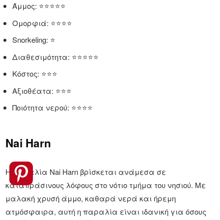
Άμμος: ⭐⭐⭐⭐⭐
Ομορφιά: ⭐⭐⭐⭐
Snorkeling: ⭐
Διαθεσιμότητα: ⭐⭐⭐⭐⭐
Κόστος: ⭐⭐⭐
Αξιοθέατα: ⭐⭐⭐
Ποιότητα νερού: ⭐⭐⭐⭐
Nai Harn
Η παραλία Nai Harn βρίσκεται ανάμεσα σε
καταπράσινους λόφους στο νότιο τμήμα του νησιού. Με
μαλακή χρυσή άμμο, καθαρά νερά και ήρεμη
ατμόσφαιρα, αυτή η παραλία είναι ιδανική για όσους