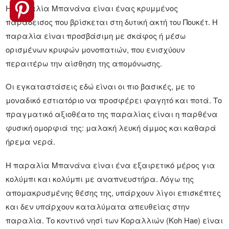
Η παραλία Μπανάνα είναι ένας κρυμμένος
παράδεισος που βρίσκεται στη δυτική ακτή του Πουκέτ. Η
παραλία είναι προσβάσιμη με σκάφος ή μέσω
ορισμένων κρυφών μονοπατιών, που ενισχύουν
περαιτέρω την αίσθηση της απομόνωσης.
Οι εγκαταστάσεις εδώ είναι οι πιο βασικές, με το
μοναδικό εστιατόριο να προσφέρει φαγητό και ποτά. Το
πραγματικό αξιοθέατο της παραλίας είναι η παρθένα
φυσική ομορφιά της: μαλακή λευκή άμμος και καθαρά
ήρεμα νερά.
Η παραλία Μπανάνα είναι ένα εξαιρετικό μέρος για
κολύμπι και κολύμπι με αναπνευστήρα. Λόγω της
απομακρυσμένης θέσης της, υπάρχουν λίγοι επισκέπτες
και δεν υπάρχουν καταλύματα απευθείας στην
παραλία. Το κοντινό νησί των Κοραλλιών (Koh Hae) είναι