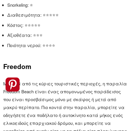
Snorkeling: ⭐
Διαθεσιμότητα: ⭐⭐⭐⭐⭐
Κόστος: ⭐⭐⭐⭐⭐
Αξιοθέατα: ⭐⭐⭐
Ποιότητα νερού: ⭐⭐⭐⭐
Freedom
Μακριά από τις κύριες τουριστικές περιοχές, η παραλία
Freedom Beach είναι ένας απομονωμένος παράδεισος
που είναι προσβάσιμος μόνο με σκάφος ή μετά από
μακρύ περίπατο. Πιο κοντά στην παραλία, μπορείτε να
οδηγήσετε ένα ποδήλατο ή αυτοκίνητο κατά μήκος ενός
ελικοειδούς επαρχιακού δρόμου, και μπορείτε να
κατεβείτε από αυτόν είτε με τα πόδια είτε πληρώνοντας