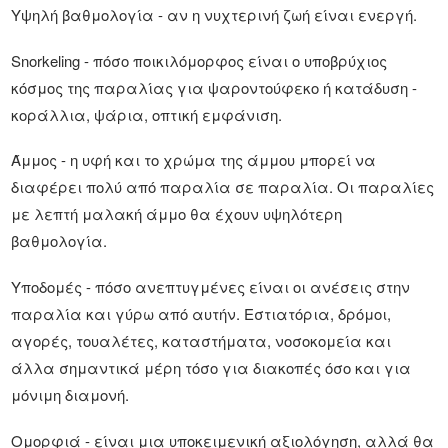
Υψηλή βαθμολογία - αν η νυχτερινή ζωή είναι ενεργή.
Snorkeling - πόσο ποικιλόμορφος είναι ο υποβρύχιος
κόσμος της παραλίας για ψαροντούφεκο ή κατάδυση -
κοράλλια, ψάρια, οπτική εμφάνιση.
Άμμος - η υφή και το χρώμα της άμμου μπορεί να
διαφέρει πολύ από παραλία σε παραλία. Οι παραλίες
με λεπτή μαλακή άμμο θα έχουν υψηλότερη
βαθμολογία.
Υποδομές - πόσο ανεπτυγμένες είναι οι ανέσεις στην
παραλία και γύρω από αυτήν. Εστιατόρια, δρόμοι,
αγορές, τουαλέτες, καταστήματα, νοσοκομεία και
άλλα σημαντικά μέρη τόσο για διακοπές όσο και για
μόνιμη διαμονή.
Ομορφιά - είναι μια υποκειμενική αξιολόγηση, αλλά θα