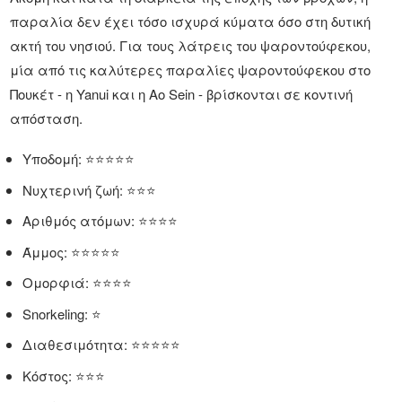
παραλία δεν έχει τόσο ισχυρά κύματα όσο στη δυτική
ακτή του νησιού. Για τους λάτρεις του ψαροντούφεκου,
μία από τις καλύτερες παραλίες ψαροντούφεκου στο
Πουκέτ - η Yanui και η Ao Sein - βρίσκονται σε κοντινή
απόσταση.
Υποδομή: ⭐⭐⭐⭐⭐
Νυχτερινή ζωή: ⭐⭐⭐
Αριθμός ατόμων: ⭐⭐⭐⭐
Άμμος: ⭐⭐⭐⭐⭐
Ομορφιά: ⭐⭐⭐⭐
Snorkeling: ⭐
Διαθεσιμότητα: ⭐⭐⭐⭐⭐
Κόστος: ⭐⭐⭐