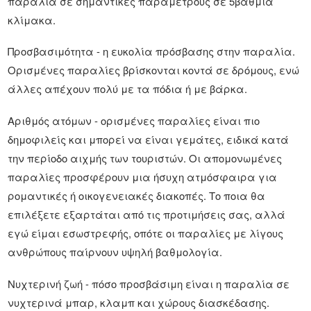
παραλία σε σημαντικές παραμέτρους σε 5βάθμια
κλίμακα.
Προσβασιμότητα - η ευκολία πρόσβασης στην παραλία.
Ορισμένες παραλίες βρίσκονται κοντά σε δρόμους, ενώ
άλλες απέχουν πολύ με τα πόδια ή με βάρκα.
Αριθμός ατόμων - ορισμένες παραλίες είναι πιο
δημοφιλείς και μπορεί να είναι γεμάτες, ειδικά κατά
την περίοδο αιχμής των τουριστών. Οι απομονωμένες
παραλίες προσφέρουν μια ήσυχη ατμόσφαιρα για
ρομαντικές ή οικογενειακές διακοπές. Το ποια θα
επιλέξετε εξαρτάται από τις προτιμήσεις σας, αλλά
εγώ είμαι εσωστρεφής, οπότε οι παραλίες με λίγους
ανθρώπους παίρνουν υψηλή βαθμολογία.
Νυχτερινή ζωή - πόσο προσβάσιμη είναι η παραλία σε
νυχτερινά μπαρ, κλαμπ και χώρους διασκέδασης.