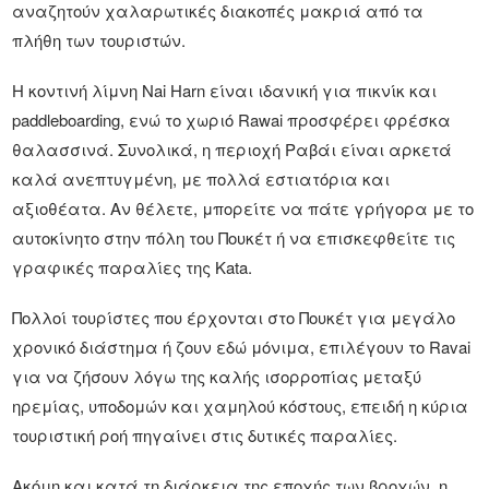
αναζητούν χαλαρωτικές διακοπές μακριά από τα
πλήθη των τουριστών.
Η κοντινή λίμνη Nai Harn είναι ιδανική για πικνίκ και
paddleboarding, ενώ το χωριό Rawai προσφέρει φρέσκα
θαλασσινά. Συνολικά, η περιοχή Ραβάι είναι αρκετά
καλά ανεπτυγμένη, με πολλά εστιατόρια και
αξιοθέατα. Αν θέλετε, μπορείτε να πάτε γρήγορα με το
αυτοκίνητο στην πόλη του Πουκέτ ή να επισκεφθείτε τις
γραφικές παραλίες της Kata.
Πολλοί τουρίστες που έρχονται στο Πουκέτ για μεγάλο
χρονικό διάστημα ή ζουν εδώ μόνιμα, επιλέγουν το Ravai
για να ζήσουν λόγω της καλής ισορροπίας μεταξύ
ηρεμίας, υποδομών και χαμηλού κόστους, επειδή η κύρια
τουριστική ροή πηγαίνει στις δυτικές παραλίες.
Ακόμη και κατά τη διάρκεια της εποχής των βροχών, η