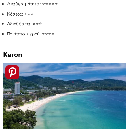
Διαθεσιμότητα: ⭐⭐⭐⭐⭐
Κόστος: ⭐⭐⭐
Αξιοθέατα: ⭐⭐⭐
Ποιότητα νερού: ⭐⭐⭐⭐
Karon