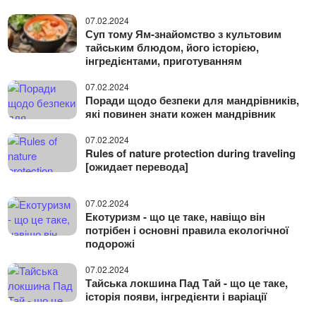
07.02.2024
Суп тому Ям-знайомство з культовим
тайським блюдом, його історією,
інгредієнтами, приготуванням
07.02.2024
Поради щодо безпеки для мандрівників,
які повинен знати кожен мандрівник
07.02.2024
Rules of nature protection during traveling
[ожидает перевода]
07.02.2024
Екотуризм - що це таке, навіщо він
потрібен і основні правила екологічної
подорожі
07.02.2024
Тайська локшина Пад Тай - що це таке,
історія появи, інгредієнти і варіації