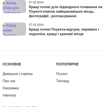
07.02.2024
Кращі пляжі для підводного плавання на
Пхукеті-список найкрасивіших місць,
фотографії , розташування
07.02.2024
Кращі пляжі Пхукета-відгуки, переваги і
недоліки, кращі і красиві місця
ОСНОВНЕ
ПОПУЛЯРНЕ
Домашня сторінка
Пхукет
Про нас
Таїланд
Напрямки
Interests