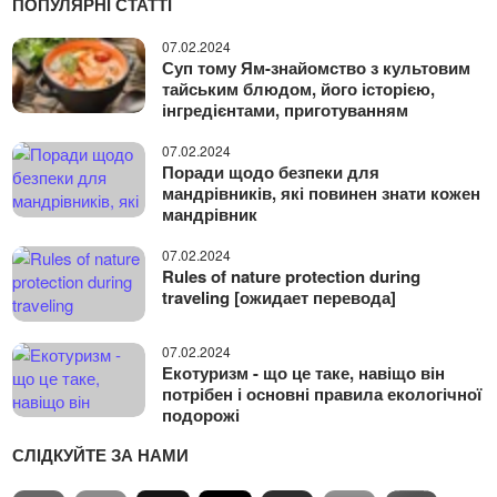
ПОПУЛЯРНІ СТАТТІ
07.02.2024
Суп тому Ям-знайомство з культовим
тайським блюдом, його історією,
інгредієнтами, приготуванням
07.02.2024
Поради щодо безпеки для
мандрівників, які повинен знати кожен
мандрівник
07.02.2024
Rules of nature protection during
traveling [ожидает перевода]
07.02.2024
Екотуризм - що це таке, навіщо він
потрібен і основні правила екологічної
подорожі
СЛІДКУЙТЕ ЗА НАМИ