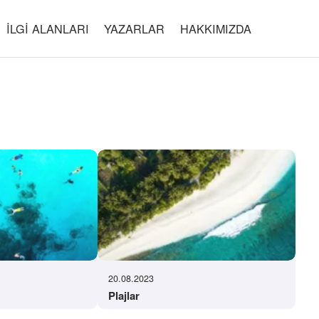
İLGI ALANLARI
YAZARLAR
HAKKIMIZDA
20.08.2023
Plajlar