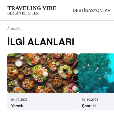
TRAVELING VIBE
DESTINASYONLAR
GEZGIN BILGILERI
Anasayfa
İLGI ALANLARI
04.10.2023
01.10.2023
Yemek
Şnorkel