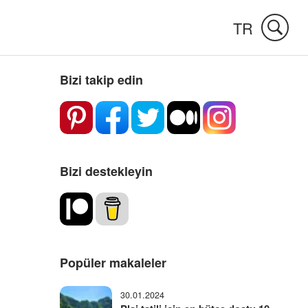
TR
Bizi takip edin
Bizi destekleyin
Popüler makaleler
30.01.2024