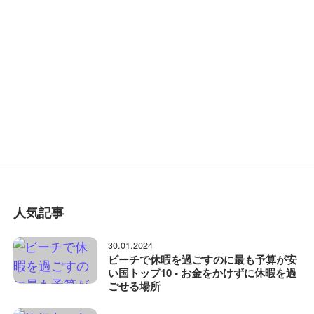
人気記事
30.01.2024
ビーチで休暇を過ごすのに最も予算が安
い国トップ10 - お金をかけずに休暇を過
ごせる場所