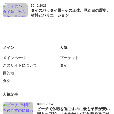
30.12.2023
タイのパッタイ麺 - その正体、見た目の歴史、
材料とバリエーション
メイン
人気
メインページ
プーケット
このサイトについて
タイ
目的地
タグ
人気記事
30.01.2024
ビーチで休暇を過ごすのに最も予算が安い
国トップ10 - お金をかけずに休暇を過ごせ