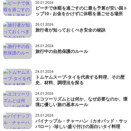
30.01.2024
ビーチで休暇を過ごすのに最も予算が安い国ト
ップ10 - お金をかけずに休暇を過ごせる場所
26.01.2024
旅行者が知っておくべき安全の秘訣
26.01.2024
旅行中の自然保護のルール
24.01.2024
トムヤムスープ-タイを代表する料理、その歴
史、材料、調理法を探る
24.01.2024
エコツーリズムとは何か、なぜ必要なのか、環
境に優しい旅の基本ルール
23.01.2024
パイナップル・チャーハン（カオパッド・サッ
パロー）-珍しい盛り付けの面白いタイ料理