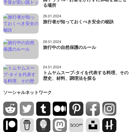
る場所
26.01.2024
旅行者が知っておくべき安全の秘訣
26.01.2024
旅行中の自然保護のルール
24.01.2024
トムヤムスープ-タイを代表する料理、その
歴史、材料、調理法を探る
ソーシャルネットワーク