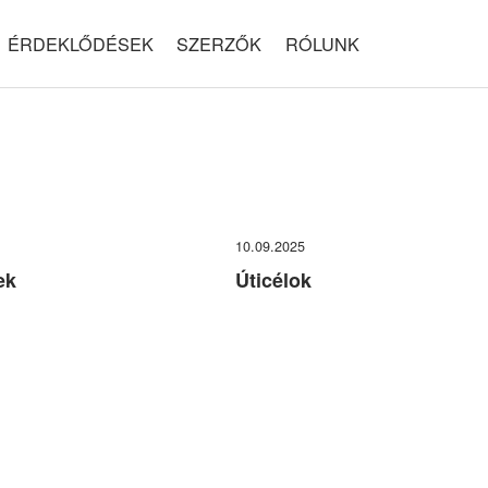
ÉRDEKLŐDÉSEK
SZERZŐK
RÓLUNK
10.09.2025
ek
Úticélok