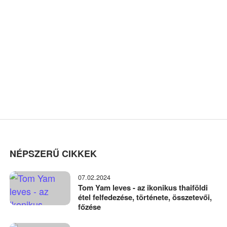
NÉPSZERŰ CIKKEK
07.02.2024
Tom Yam leves - az ikonikus thaiföldi
étel felfedezése, története, összetevői,
főzése