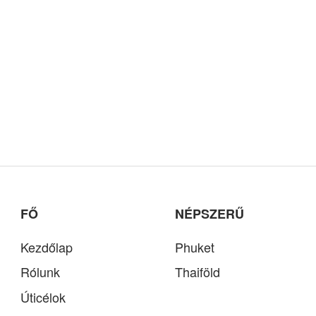
FŐ
NÉPSZERŰ
Kezdőlap
Phuket
Rólunk
Thaiföld
Úticélok