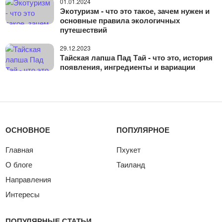
01.01.2024
Экотуризм - что это такое, зачем нужен и
основные правила экологичных
путешествий
29.12.2023
Тайская лапша Пад Тай - что это, история
появления, ингредиенты и вариации
ОСНОВНОЕ
ПОПУЛЯРНОЕ
Главная
Пхукет
О блоге
Таиланд
Направления
Интересы
ПОПУЛЯРНЫЕ СТАТЬИ