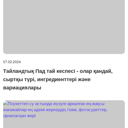
07.02.2024
Тайландтық Пад тай кеспесі - олар қандай,
сыртқы түрі, ингредиенттері және
вариациялары