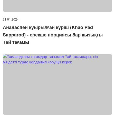
31.01.2024
Ананаспен қуырылған күріш (Khao Pad
Sapparod) - ерекше порциясы бар қызықты
Тай тағамы