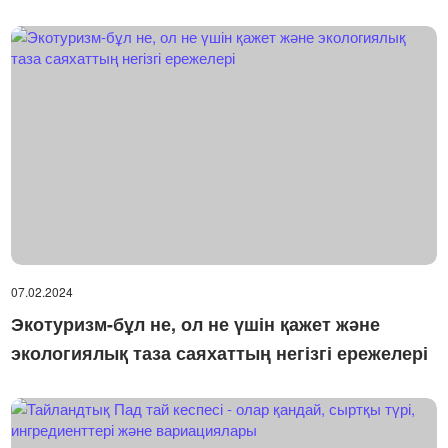
07.02.2024
Экотуризм-бұл не, ол не үшін қажет және
экологиялық таза саяхаттың негізгі ережелері