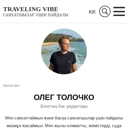
TRAVELING VIBE
KK
САЯХАТШЫЛАР ҮШІН ПАЙДАЛЫ
Негізгі бет
ОЛЕГ ТОЛОЧКО
Блогтың бас редакторы
Мен саяхаттаймын және басқа саяхатшылар үшін пайдалы
мазмұн жасаймын. Мен жылы климатты, жемістерді, суда