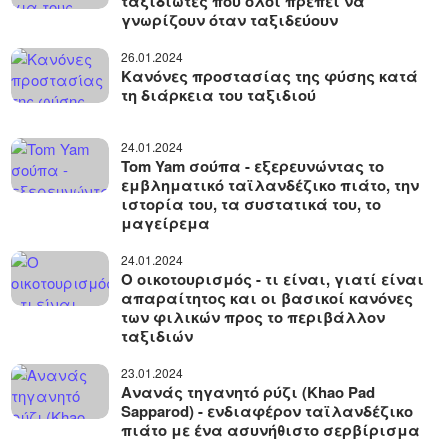
ταξιδιώτες που όλοι πρέπει να
γνωρίζουν όταν ταξιδεύουν
26.01.2024
Κανόνες προστασίας της φύσης κατά
τη διάρκεια του ταξιδιού
24.01.2024
Tom Yam σούπα - εξερευνώντας το
εμβληματικό ταϊλανδέζικο πιάτο, την
ιστορία του, τα συστατικά του, το
μαγείρεμα
24.01.2024
Ο οικοτουρισμός - τι είναι, γιατί είναι
απαραίτητος και οι βασικοί κανόνες
των φιλικών προς το περιβάλλον
ταξιδιών
23.01.2024
Ανανάς τηγανητό ρύζι (Khao Pad
Sapparod) - ενδιαφέρον ταϊλανδέζικο
πιάτο με ένα ασυνήθιστο σερβίρισμα