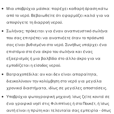
Μια υποβρύχια μάσκα: παρέχει καθαρή όραση κάτω
από το νερό. Βεβαιωθείτε ότι εφαρμόζει καλά για να
αποφύγετε τη διαρροή νερού.
Σωλήνας: πρόκειται για έναν αναπνευστικό σωλήνα
που σας επιτρέπει να αναπνέετε όταν το πρόσωπό
σας είναι βυθισμένο στο νερό. Συνήθως υπάρχει ένα
επιστόμιο στο ένα άκρο του σωλήνα και ένας
εξαερισμός ή μια βαλβίδα στο άλλο άκρο για να
εμποδίζεται η είσοδος νερού.
Βατραχοπέδιλα: αν και δεν είναι απαραίτητα,
διευκολύνουν την κολύμβηση στο νερό για μεγάλα
χρονικά διαστήματα, ιδίως σε μεγάλες αποστάσεις.
Υποβρύχια φωτογραφική μηχανή: ίσως ζείτε κοντά σε
ένα γραφικό νησί στις Φιλιππίνες ή στο Πουκέτ, ή ίσως
αυτή είναι η πρώτη και τελευταία σας εμπειρία - όπως