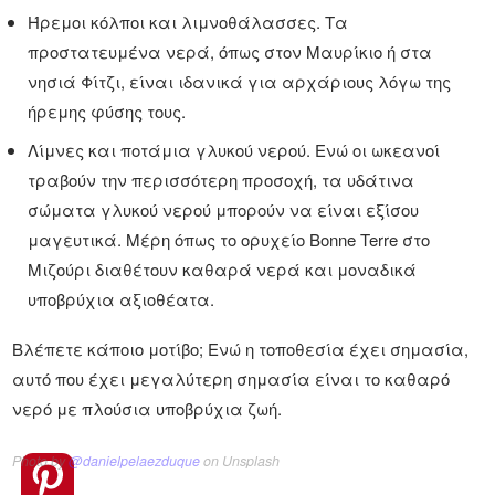
Ήρεμοι κόλποι και λιμνοθάλασσες. Τα
προστατευμένα νερά, όπως στον Μαυρίκιο ή στα
νησιά Φίτζι, είναι ιδανικά για αρχάριους λόγω της
ήρεμης φύσης τους.
Λίμνες και ποτάμια γλυκού νερού. Ενώ οι ωκεανοί
τραβούν την περισσότερη προσοχή, τα υδάτινα
σώματα γλυκού νερού μπορούν να είναι εξίσου
μαγευτικά. Μέρη όπως το ορυχείο Bonne Terre στο
Μιζούρι διαθέτουν καθαρά νερά και μοναδικά
υποβρύχια αξιοθέατα.
Βλέπετε κάποιο μοτίβο; Ενώ η τοποθεσία έχει σημασία,
αυτό που έχει μεγαλύτερη σημασία είναι το καθαρό
νερό με πλούσια υποβρύχια ζωή.
Photo by
@danielpelaezduque
on Unsplash