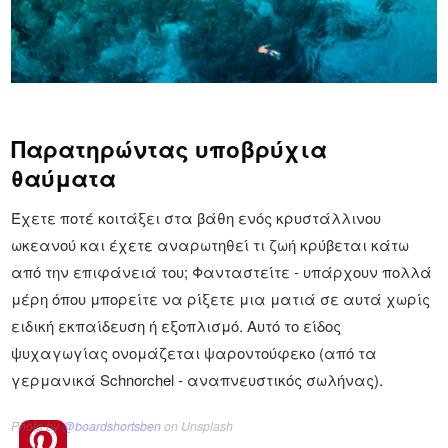
Παρατηρώντας υποβρύχια
θαύματα
Έχετε ποτέ κοιτάξει στα βάθη ενός κρυστάλλινου
ωκεανού και έχετε αναρωτηθεί τι ζωή κρύβεται κάτω
από την επιφάνειά του; Φανταστείτε - υπάρχουν πολλά
μέρη όπου μπορείτε να ρίξετε μια ματιά σε αυτά χωρίς
ειδική εκπαίδευση ή εξοπλισμό. Αυτό το είδος
ψυχαγωγίας ονομάζεται ψαροντούφεκο (από τα
γερμανικά Schnorchel - αναπνευστικός σωλήνας).
Photo by
@boardshortsben
on Unsplash