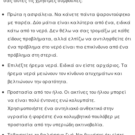
σας αυτές τις χρήσιμες συμβουλές:
Πρώτα η ασφάλεια. Να κάνετε πάντα ψαροντούφεκο
με παρέα. Δύο μάτια είναι καλύτερα από ένα, ειδικά
κάτω από το νερό. Δεν θέλω να σας τρομάξω με κάθε
είδους προβλήματα, αλλά ελπίζω να αντιληφθείτε ότι
ένα πρόβλημα στο νερό είναι πιο επικίνδυνο από ένα
πρόβλημα στη στεριά.
Επιλέξτε ήρεμα νερά. Ειδικά αν είστε αρχάριος. Τα
ήρεμα νερά μειώνουν τον κίνδυνο ατυχημάτων και
βελτιώνουν την ορατότητα.
Προστασία από τον ήλιο. Οι ακτίνες του ήλιου μπορεί
να είναι πολύ έντονες ενώ κολυμπάτε.
Χρησιμοποιήστε ένα αντηλιακό ανθεκτικό στην
υγρασία ή φορέστε ένα κολυμβητικό πουλόβερ με
προστασία από την υπεριώδη ακτινοβολία.
Σεβαστείτε τη θαλάσσια ζωή. Να θυμάστε ότι είστε