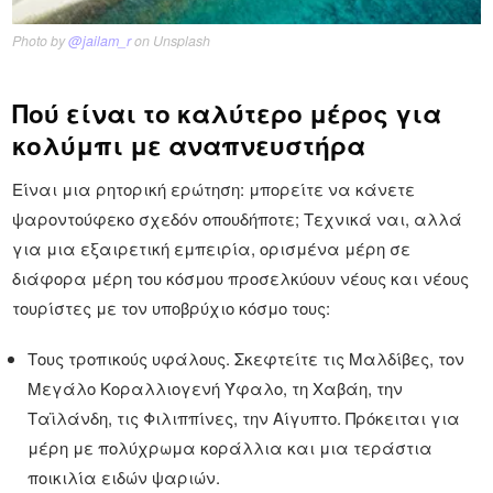
Photo by
@jailam_r
on Unsplash
Πού είναι το καλύτερο μέρος για
κολύμπι με αναπνευστήρα
Είναι μια ρητορική ερώτηση: μπορείτε να κάνετε
ψαροντούφεκο σχεδόν οπουδήποτε; Τεχνικά ναι, αλλά
για μια εξαιρετική εμπειρία, ορισμένα μέρη σε
διάφορα μέρη του κόσμου προσελκύουν νέους και νέους
τουρίστες με τον υποβρύχιο κόσμο τους:
Τους τροπικούς υφάλους. Σκεφτείτε τις Μαλδίβες, τον
Μεγάλο Κοραλλιογενή Ύφαλο, τη Χαβάη, την
Ταϊλάνδη, τις Φιλιππίνες, την Αίγυπτο. Πρόκειται για
μέρη με πολύχρωμα κοράλλια και μια τεράστια
ποικιλία ειδών ψαριών.