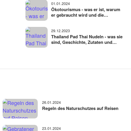
01.01.2024
Ökotourismus - was er ist, warum
er gebraucht wird und die
Grundregeln für
umweltfreundliches Reisen
29.12.2023
Thailand Pad Thai Nudeln - was sie
sind, Geschichte, Zutaten und
Variationen
26.01.2024
Regeln des Naturschutzes auf Reisen
23.01.2024